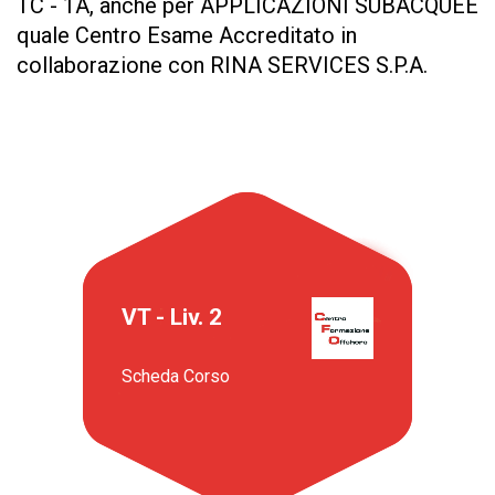
TC - 1A, anche per APPLICAZIONI SUBACQUEE
quale Centro Esame Accreditato in
collaborazione con RINA SERVICES S.P.A.
VT - Liv. 2
Scheda Corso