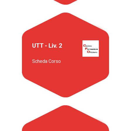
UTT - Liv. 2
Scheda Corso