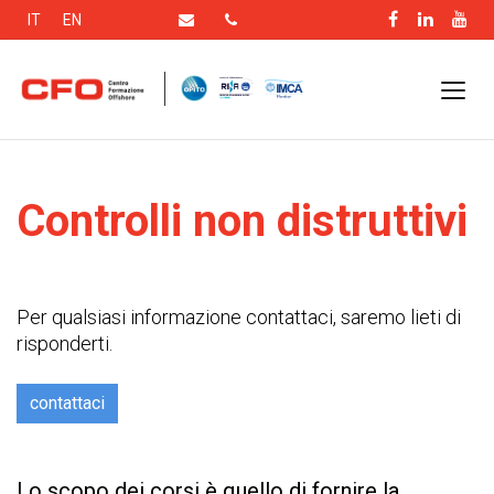
IT
EN
Controlli non distruttivi
Per qualsiasi informazione contattaci, saremo lieti di
risponderti.
contattaci
Lo scopo dei corsi è quello di fornire la