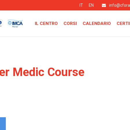
IT
EN
info@cfor
IL CENTRO
CORSI
CALENDARIO
CERTI
ver Medic Course