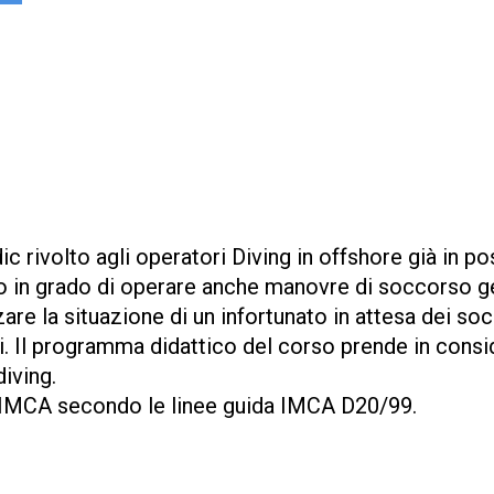
c rivolto agli operatori Diving in offshore già in po
ono in grado di operare anche manovre di soccorso 
are la situazione di un infortunato in attesa dei so
i. Il programma didattico del corso prende in consi
diving.
a IMCA secondo le linee guida IMCA D20/99.