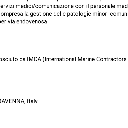
i servizi medici/comunicazione con il personale me
 compresa la gestione delle patologie minori comun
i per via endovenosa
nosciuto da IMCA (International Marine Contractors
 RAVENNA, Italy