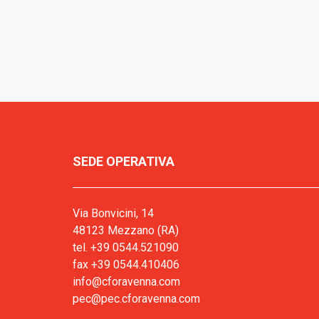
SEDE OPERATIVA
Via Bonvicini, 14
48123 Mezzano (RA)
tel. +39 0544.521090
fax +39 0544.410406
info@cforavenna.com
pec@pec.cforavenna.com