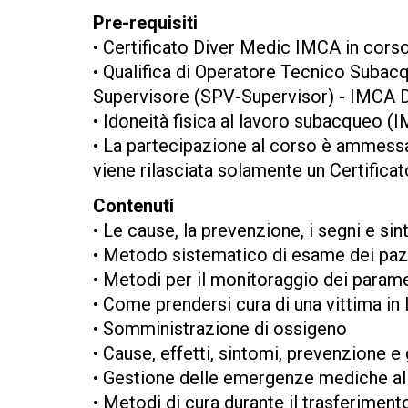
Pre-requisiti
• Certificato Diver Medic IMCA in cors
• Qualifica di Operatore Tecnico Suba
Supervisore (SPV-Supervisor) - IMCA 
• Idoneità fisica al lavoro subacqueo
• La partecipazione al corso è ammessa 
viene rilasciata solamente un Certificat
Contenuti
• Le cause, la prevenzione, i segni e sin
• Metodo sistematico di esame dei pazie
• Metodi per il monitoraggio dei paramet
• Come prendersi cura di una vittima in 
• Somministrazione di ossigeno
• Cause, effetti, sintomi, prevenzione e
• Gestione delle emergenze mediche al
• Metodi di cura durante il trasferimen