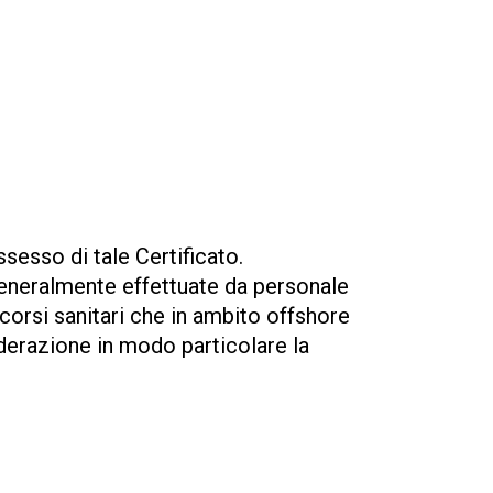
ssesso di tale Certificato.
generalmente effettuate da personale
ccorsi sanitari che in ambito offshore
derazione in modo particolare la