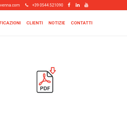
avenna.com
+39 0544.521090
FICAZIONI
CLIENTI
NOTIZIE
CONTATTI