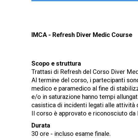
IMCA - Refresh Diver Medic Course
Scopo e struttura
Trattasi di Refresh del Corso Diver Medi
Al termine del corso, i partecipanti s
medico e paramedico al fine di stabilizz
e/o in saturazione hanno tempi allungat
casistica di incidenti legati alle attività 
Il corso è approvato e riconosciuto d
Durata
30 ore - incluso esame finale.