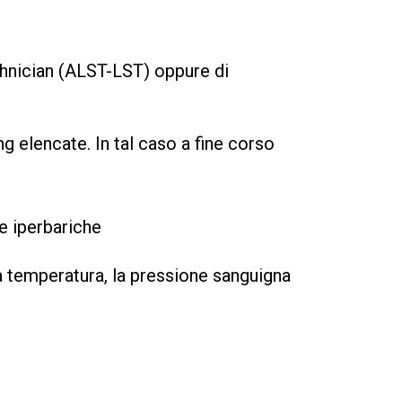
hnician (ALST-LST) oppure di
g elencate. In tal caso a fine corso
 e iperbariche
 la temperatura, la pressione sanguigna